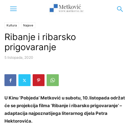
Kultura
Najave
Ribanje i ribarsko
prigovaranje
5 listopada, 2020
U Kinu ‘Pobjeda’ Metković u subotu, 10. listopada održat
će se projekcija filma ‘Ribanje i ribarsko prigovaranje’ –
adaptacija najpoznatijega literarnog djela Petra
Hektorovića.