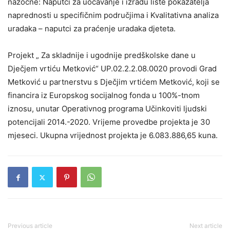
nazočne: Naputci za uočavanje i izradu liste pokazatelja
naprednosti u specifičnim područjima i Kvalitativna analiza
uradaka – naputci za praćenje uradaka djeteta.
Projekt „ Za skladnije i ugodnije predškolske dane u
Dječjem vrtiću Metković“ UP.02.2.2.08.0020 provodi Grad
Metković u partnerstvu s Dječjim vrtićem Metković, koji se
financira iz Europskog socijalnog fonda u 100%-tnom
iznosu, unutar Operativnog programa Učinkoviti ljudski
potencijali 2014.-2020. Vrijeme provedbe projekta je 30
mjeseci. Ukupna vrijednost projekta je 6.083.886,65 kuna.
Previous article
Next article