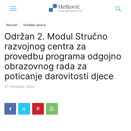
Novosti
Gradska uprava
Održan 2. Modul Stručno
razvojnog centra za
provedbu programa odgojno
obrazovnog rada za
poticanje darovitosti djece
27 listopada, 2020