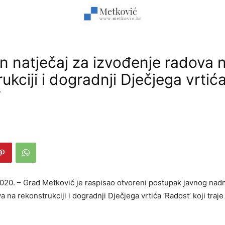
n natječaj za izvođenje radova 
ukciji i dogradnji Dječjega vrtić
’
2020. – Grad Metković je raspisao otvoreni postupak javnog nad
 na rekonstrukciji i dogradnji Dječjega vrtića ‘Radost’ koji traje