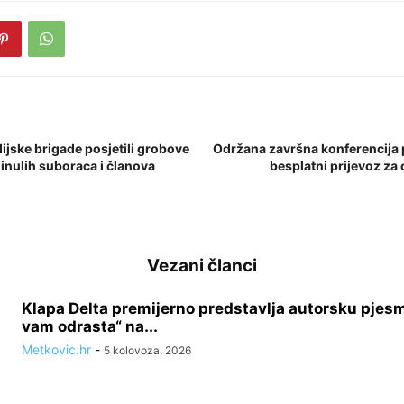
dijske brigade posjetili grobove
Održana završna konferencija p
inulih suboraca i članova
besplatni prijevoz za 
Vezani članci
Klapa Delta premijerno predstavlja autorsku pjes
vam odrasta“ na...
Metkovic.hr
-
5 kolovoza, 2026