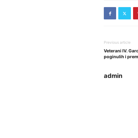
Previous article
Veterani IV. Gar
poginulih i prem
admin