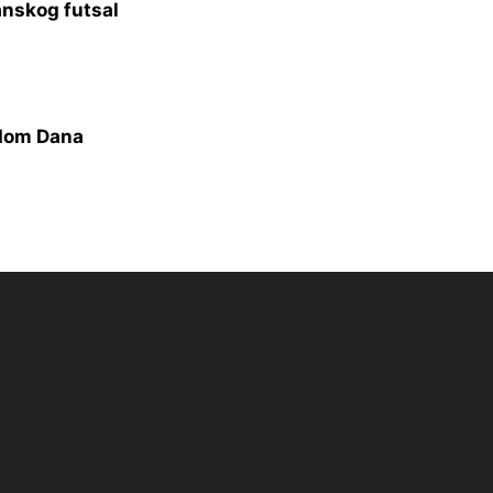
anskog futsal
odom Dana