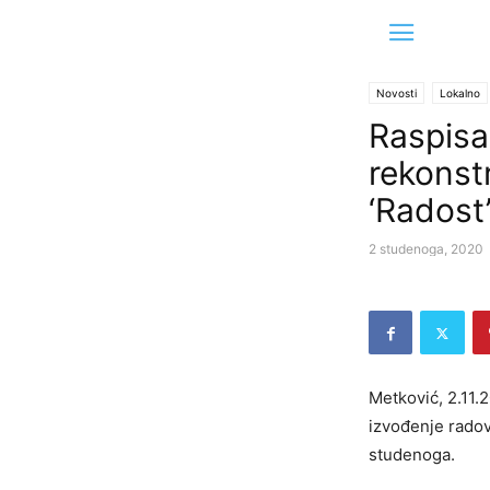
Novosti
Lokalno
Raspisa
rekonstr
‘Radost
2 studenoga, 2020
Metković, 2.11.
izvođenje radova
studenoga.