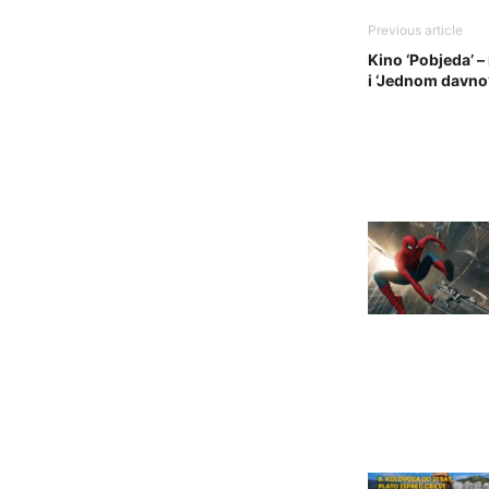
Previous article
Kino ‘Pobjeda’ –
i ‘Jednom davno