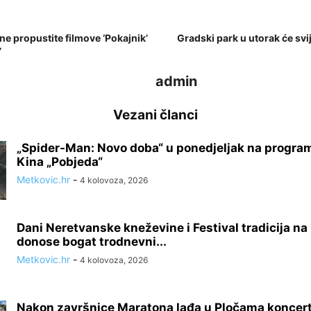
 ne propustite filmove ‘Pokajnik’
Gradski park u utorak će svij
’
admin
Vezani članci
„Spider-Man: Novo doba“ u ponedjeljak na progra
Kina „Pobjeda“
Metkovic.hr
-
4 kolovoza, 2026
Dani Neretvanske kneževine i Festival tradicija na
donose bogat trodnevni...
Metkovic.hr
-
4 kolovoza, 2026
Nakon završnice Maratona lađa u Pločama koncert