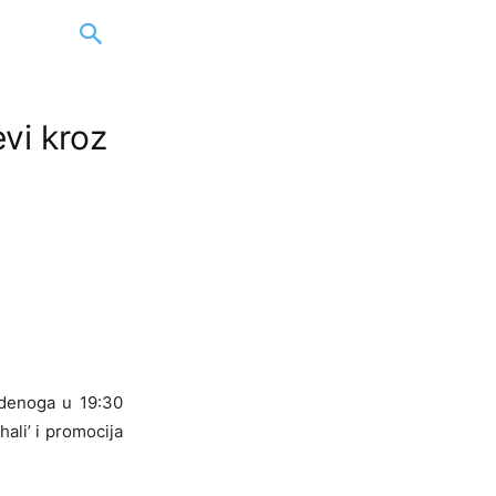
vi kroz
tudenoga u 19:30
ali’ i promocija