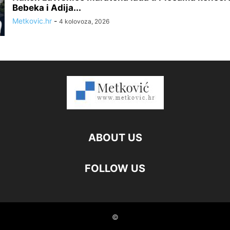
Bebeka i Adija...
Metkovic.hr
-
4 kolovoza, 2026
ABOUT US
FOLLOW US
©