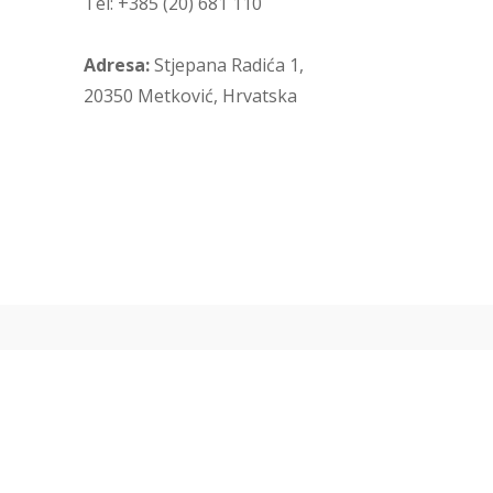
Tel: +385 (20) 681 110
Adresa:
Stjepana Radića 1,
20350 Metković, Hrvatska