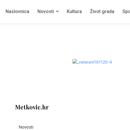
Naslovnica
Novosti
Kultura
Život grada
Spo
Metkovic.hr
Novosti