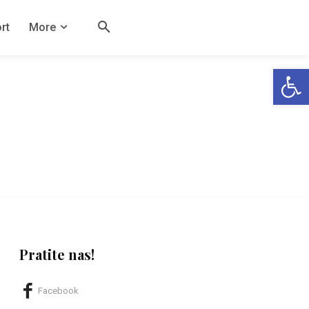
rt
More
Open
Pratite nas!
Facebook