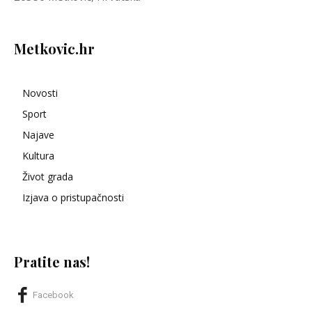
Metkovic.hr
Novosti
Sport
Najave
Kultura
Život grada
Izjava o pristupačnosti
Pratite nas!
Facebook