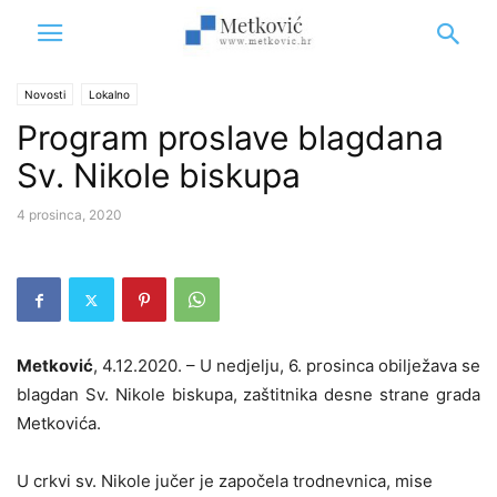
Novosti
Lokalno
Program proslave blagdana
Sv. Nikole biskupa
4 prosinca, 2020
Metković
, 4.12.2020. – U nedjelju, 6. prosinca obilježava se
blagdan Sv. Nikole biskupa, zaštitnika desne strane grada
Metkovića.
U crkvi sv. Nikole jučer je započela trodnevnica, mise