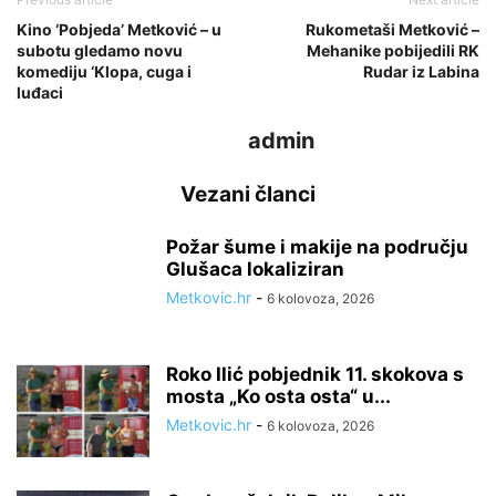
Kino ‘Pobjeda’ Metković – u
Rukometaši Metković –
subotu gledamo novu
Mehanike pobijedili RK
komediju ‘Klopa, cuga i
Rudar iz Labina
luđaci
admin
Vezani članci
Požar šume i makije na području
Glušaca lokaliziran
Metkovic.hr
-
6 kolovoza, 2026
Roko Ilić pobjednik 11. skokova s
mosta „Ko osta osta“ u...
Metkovic.hr
-
6 kolovoza, 2026