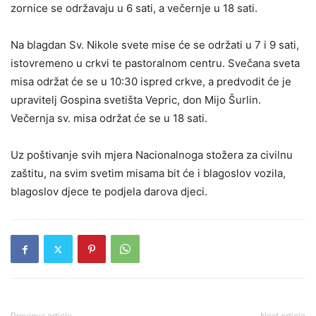
zornice se održavaju u 6 sati, a večernje u 18 sati.
Na blagdan Sv. Nikole svete mise će se održati u 7 i 9 sati,
istovremeno u crkvi te pastoralnom centru. Svečana sveta
misa održat će se u 10:30 ispred crkve, a predvodit će je
upravitelj Gospina svetišta Vepric, don Mijo Šurlin.
Večernja sv. misa održat će se u 18 sati.
Uz poštivanje svih mjera Nacionalnoga stožera za civilnu
zaštitu, na svim svetim misama bit će i blagoslov vozila,
blagoslov djece te podjela darova djeci.
Previous article
Next article