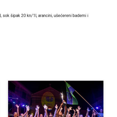
 sok šipak 20 kn/1l, arancini, ušećereni bademi i