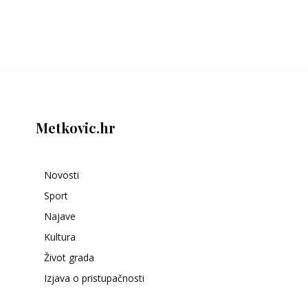
Metkovic.hr
Novosti
Sport
Najave
Kultura
Život grada
Izjava o pristupačnosti