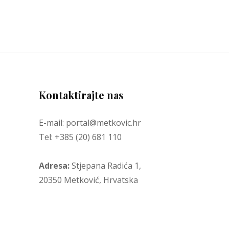
Kontaktirajte nas
E-mail: portal@metkovic.hr
Tel: +385 (20) 681 110
Adresa:
Stjepana Radića 1,
20350 Metković, Hrvatska