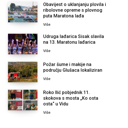
Obavijest o uklanjanju plovila i
ribolovne opreme s plovnog
puta Maratona lađa
Više
Udruga lađarica Sisak slavila
na 13. Maratonu lađarica
Više
Požar šume i makije na
području Glušaca lokaliziran
Više
Roko Ilić pobjednik 11.
skokova s mosta „Ko osta
osta“ u Vidu
Više