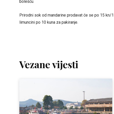
bolešću.
Prirodni sok od mandarine prodavat će se po 15 kn/1l,
limuncini po 10 kuna za pakiranje.
Vezane vijesti