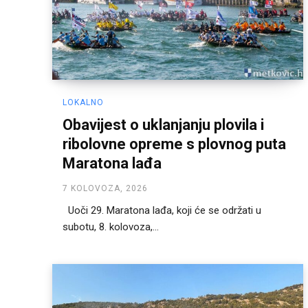
LOKALNO
Obavijest o uklanjanju plovila i
ribolovne opreme s plovnog puta
Maratona lađa
7 KOLOVOZA, 2026
Uoči 29. Maratona lađa, koji će se održati u
subotu, 8. kolovoza,...