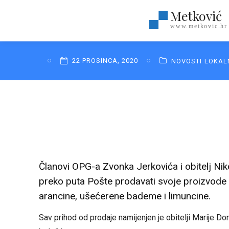
Metković
www.metkovic.hr
22 PROSINCA, 2020
NOVOSTI
LOKAL
Članovi OPG-a Zvonka Jerkovića i obitelj Nik
preko puta Pošte prodavati svoje proizvode 
arancine, ušećerene bademe i limuncine.
Sav prihod od prodaje namijenjen je obitelji Marije 