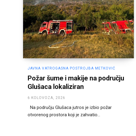
JAVNA VATROGASNA POSTROJBA METKOVIĆ
Požar šume i makije na području
Glušaca lokaliziran
6 KOLOVOZA, 2026
Na području Glušaca jutros je izbio požar
otvorenog prostora koji je zahvatio...