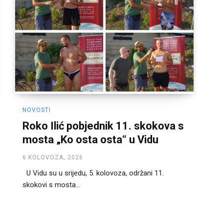
NOVOSTI
Roko Ilić pobjednik 11. skokova s
mosta „Ko osta osta“ u Vidu
6 KOLOVOZA, 2026
U Vidu su u srijedu, 5. kolovoza, održani 11.
skokovi s mosta...