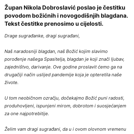
Župan Nikola Dobroslavić poslao je čestitku
povodom božićnih i novogodišnjih blagdana.
Tekst čestitke prenosimo u cijelosti.
Drage sugrađanke, dragi sugrađani,
Naš naradosniji blagdan, naš Božić kojim slavimo
porođenje našega Spasitelja, blagdan je koji znači ljubav,
zajedništvo, darivanje. Ove godine proslavit ćemo ga na
drugačiji način uslijed pandemije koja je opteretila naše
živote.
U tom neobičnom ozračju, dočekajmo Božić puni radosti,
produhovljeni, ispunjeni mirom, dobrotom i suosjećanjem
za one najpotrebitije.
Želim vam dragi sugrađani, da u i ovom olovnom vremenu