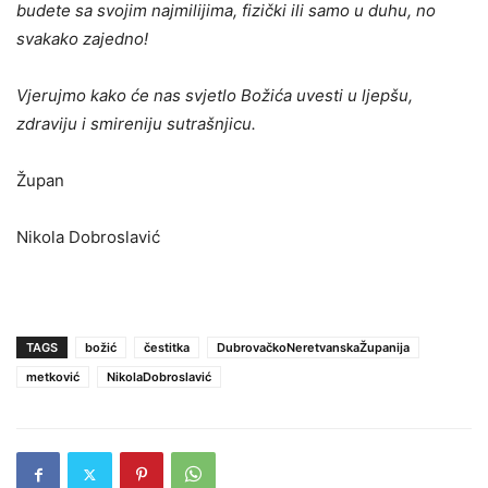
budete sa svojim najmilijima, fizički ili samo u duhu, no
svakako zajedno!
Vjerujmo kako će nas svjetlo Božića uvesti u ljepšu,
zdraviju i smireniju sutrašnjicu.
Župan
Nikola Dobroslavić
TAGS
božić
čestitka
DubrovačkoNeretvanskaŽupanija
metković
NikolaDobroslavić