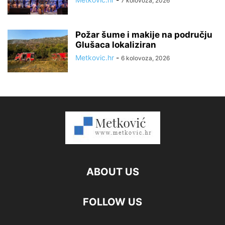
7 kolovoza, 2026
Požar šume i makije na području
Glušaca lokaliziran
Metkovic.hr
-
6 kolovoza, 2026
ABOUT US
FOLLOW US