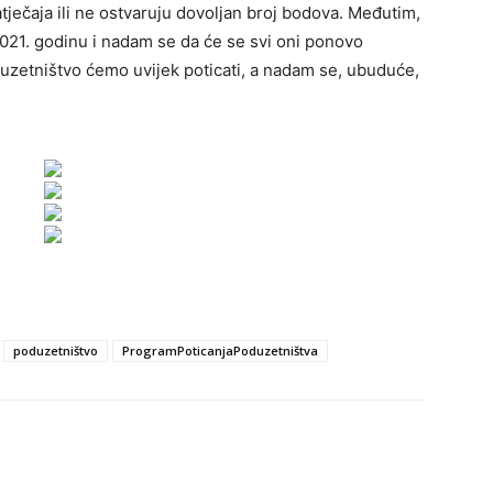
atječaja ili ne ostvaruju dovoljan broj bodova. Međutim,
021. godinu i nadam se da će se svi oni ponovo
oduzetništvo ćemo uvijek poticati, a nadam se, ubuduće,
poduzetništvo
ProgramPoticanjaPoduzetništva