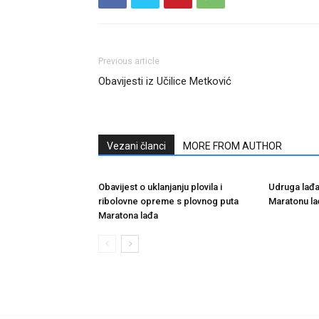
Previous article
Obavijesti iz Učilice Metković
Vezani članci
MORE FROM AUTHOR
Obavijest o uklanjanju plovila i
Udruga lađar
ribolovne opreme s plovnog puta
Maratonu la
Maratona lađa