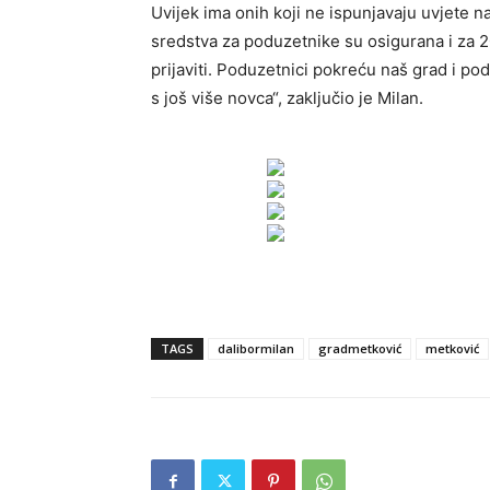
Uvijek ima onih koji ne ispunjavaju uvjete n
sredstva za poduzetnike su osigurana i za 2
prijaviti. Poduzetnici pokreću naš grad i p
s još više novca“, zaključio je Milan.
TAGS
dalibormilan
gradmetković
metković