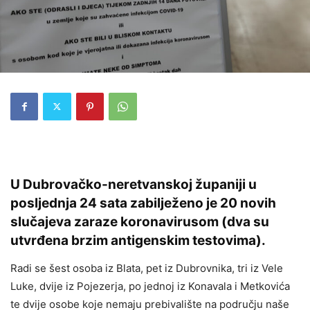
U Dubrovačko-neretvanskoj županiji u
posljednja 24 sata zabilježeno je 20 novih
slučajeva zaraze koronavirusom (dva su
utvrđena brzim antigenskim testovima).
Radi se šest osoba iz Blata, pet iz Dubrovnika, tri iz Vele
Luke, dvije iz Pojezerja, po jednoj iz Konavala i Metkovića
te dvije osobe koje nemaju prebivalište na području naše