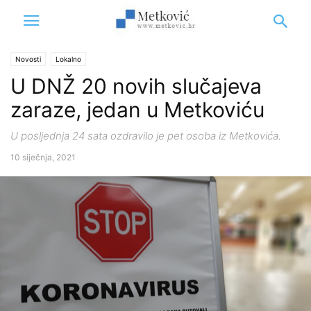
Novosti
Lokalno
U DNŽ 20 novih slučajeva
zaraze, jedan u Metkoviću
U posljednja 24 sata ozdravilo je pet osoba iz Metkovića.
10 siječnja, 2021