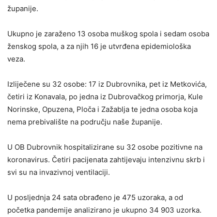
županije.
Ukupno je zaraženo 13 osoba muškog spola i sedam osoba
ženskog spola, a za njih 16 je utvrđena epidemiološka
veza.
Izliječene su 32 osobe: 17 iz Dubrovnika, pet iz Metkovića,
četiri iz Konavala, po jedna iz Dubrovačkog primorja, Kule
Norinske, Opuzena, Ploča i Zažablja te jedna osoba koja
nema prebivalište na području naše županije.
U OB Dubrovnik hospitalizirane su 32 osobe pozitivne na
koronavirus. Četiri pacijenata zahtijevaju intenzivnu skrb i
svi su na invazivnoj ventilaciji.
U posljednja 24 sata obrađeno je 475 uzoraka, a od
početka pandemije analizirano je ukupno 34 903 uzorka.