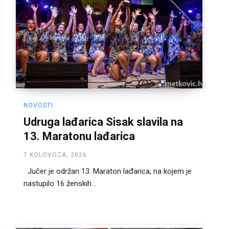
NOVOSTI
Udruga lađarica Sisak slavila na
13. Maratonu lađarica
7 KOLOVOZA, 2026
Jučer je održan 13. Maraton lađarica, na kojem je
nastupilo 16 ženskih...