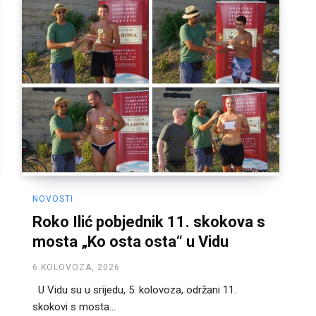
NOVOSTI
Roko Ilić pobjednik 11. skokova s
mosta „Ko osta osta“ u Vidu
6 KOLOVOZA, 2026
U Vidu su u srijedu, 5. kolovoza, održani 11.
skokovi s mosta...