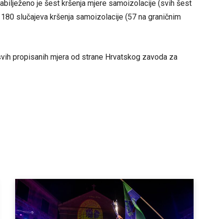
abilježeno je šest kršenja mjere samoizolacije (svih šest
 180 slučajeva kršenja samoizolacije (57 na graničnim
svih propisanih mjera od strane Hrvatskog zavoda za