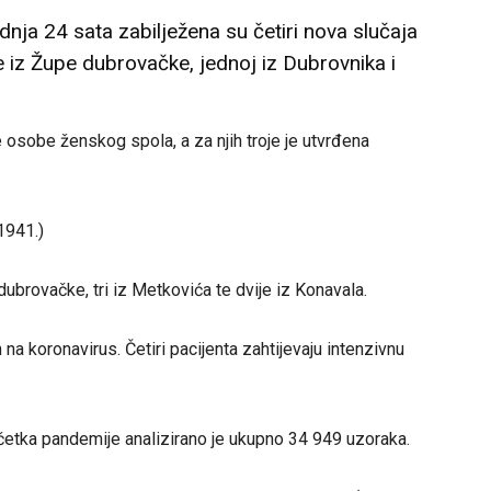
nja 24 sata zabilježena su četiri nova slučaja
 iz Župe dubrovačke, jednoj iz Dubrovnika i
osobe ženskog spola, a za njih troje je utvrđena
1941.)
dubrovačke, tri iz Metkovića te dvije iz Konavala.
na koronavirus. Četiri pacijenta zahtijevaju intenzivnu
četka pandemije analizirano je ukupno 34 949 uzoraka.