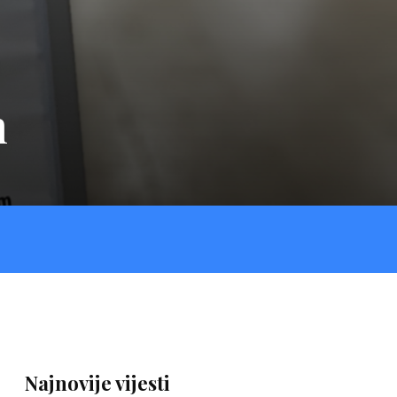
h
Najnovije vijesti