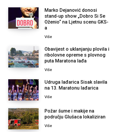
Marko Dejanović donosi
stand-up show „Dobro Si Se
Oženio“ na Ljetnu scenu GKS-
a
Više
Obavijest o uklanjanju plovila i
ribolovne opreme s plovnog
puta Maratona lađa
Više
Udruga lađarica Sisak slavila
na 13. Maratonu lađarica
Više
Požar šume i makije na
području Glušaca lokaliziran
Više