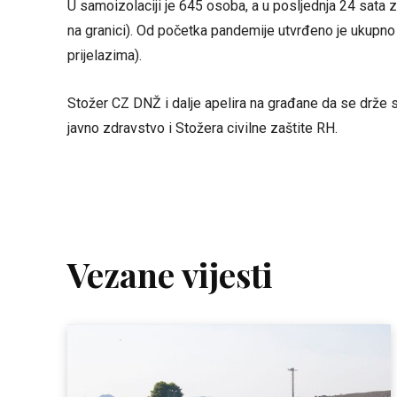
U samoizolaciji je 645 osoba, a u posljednja 24 sata z
na granici). Od početka pandemije utvrđeno je ukupno
prijelazima).
Stožer CZ DNŽ i dalje apelira na građane da se drže 
javno zdravstvo i Stožera civilne zaštite RH.
Vezane vijesti