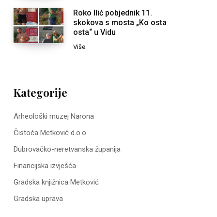
Roko Ilić pobjednik 11.
skokova s mosta „Ko osta
osta“ u Vidu
Više
Kategorije
Arheološki muzej Narona
Čistoća Metković d.o.o.
Dubrovačko-neretvanska županija
Financijska izvješća
Gradska knjižnica Metković
Gradska uprava