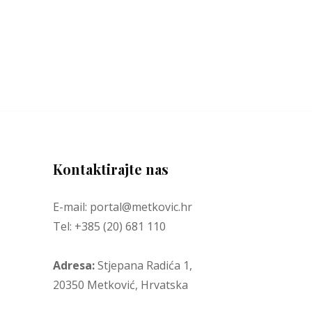
Kontaktirajte nas
E-mail: portal@metkovic.hr
Tel: +385 (20) 681 110
Adresa:
Stjepana Radića 1,
20350 Metković, Hrvatska