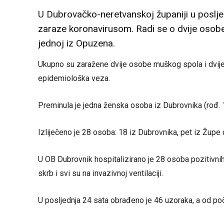
U Dubrovačko-neretvanskoj županiji u posljed
zaraze koronavirusom. Radi se o dvije osobe
jednoj iz Opuzena.
Ukupno su zaražene dvije osobe muškog spola i dvije 
epidemiološka veza.
Preminula je jedna ženska osoba iz Dubrovnika (rođ. 
Izliječeno je 28 osoba: 18 iz Dubrovnika, pet iz Župe 
U OB Dubrovnik hospitalizirano je 28 osoba pozitivnih 
skrb i svi su na invazivnoj ventilaciji.
U posljednja 24 sata obrađeno je 46 uzoraka, a od po