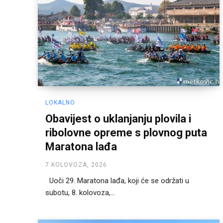
LOKALNO
Obavijest o uklanjanju plovila i
ribolovne opreme s plovnog puta
Maratona lađa
7 KOLOVOZA, 2026
Uoči 29. Maratona lađa, koji će se održati u
subotu, 8. kolovoza,...