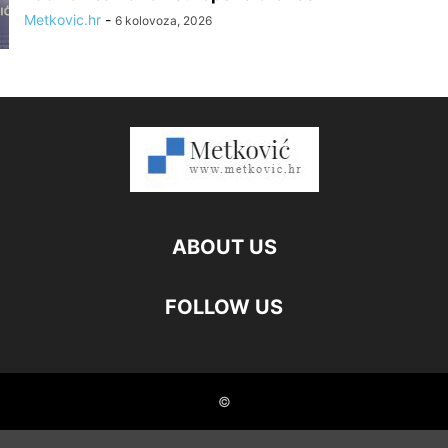
Metkovic.hr
-
6 kolovoza, 2026
ABOUT US
FOLLOW US
©