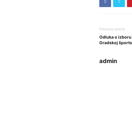
Previous article
Odluka o izboru
Gradskoj šports
admin