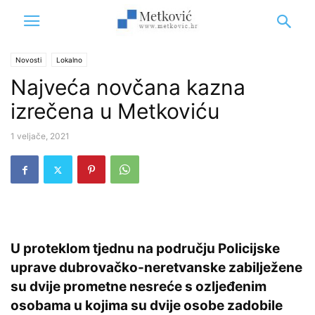
Novosti
Lokalno
Najveća novčana kazna
izrečena u Metkoviću
1 veljače, 2021
U proteklom tjednu na području Policijske
uprave dubrovačko-neretvanske zabilježene
su dvije prometne nesreće s ozljeđenim
osobama u kojima su dvije osobe zadobile