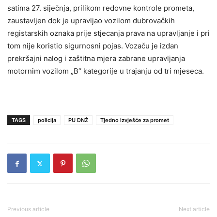
satima 27. siječnja, prilikom redovne kontrole prometa,
zaustavljen dok je upravljao vozilom dubrovačkih
registarskih oznaka prije stjecanja prava na upravljanje i pri
tom nije koristio sigurnosni pojas. Vozaču je izdan
prekršajni nalog i zaštitna mjera zabrane upravljanja
motornim vozilom „B“ kategorije u trajanju od tri mjeseca.
TAGS
policija
PU DNŽ
Tjedno izvješće za promet
Previous article
Next article