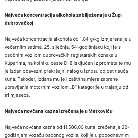
Najveća koncentracija alkohola zabilježena je u Župi
dubrovačkoj
Najveća koncentracija alkohola od 1,04 g/kg izmjerena je u
večernjim satima, 25. siječnja, 54-godišnjaku koji je s
osobnim vozilom dubrovačkih registarskih oznaka u
Kuparima, na kolniku ceste D-8 isključen iz prometa te mu
je izdan obavezni prekršajni nalog u iznosu od pet tisuća
kuna. Također, izdana mu je i zaštitna mjera zabrane
upravljanja motornim vozilom „B“ kategorije u trajanju od
tri mjeseca.
Najveća novčana kazna izrečena je u Metkoviću
Najveća novčana kazna od 11.500,00 kuna izrečena je 22-
godišnjem vozaču osobnog vozila, koji je u popodnevnim