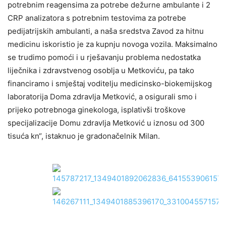
potrebnim reagensima za potrebe dežurne ambulante i 2
CRP analizatora s potrebnim testovima za potrebe
pedijatrijskih ambulanti, a naša sredstva Zavod za hitnu
medicinu iskoristio je za kupnju novoga vozila. Maksimalno
se trudimo pomoći i u rješavanju problema nedostatka
liječnika i zdravstvenog osoblja u Metkoviću, pa tako
financiramo i smještaj voditelju medicinsko-biokemijskog
laboratorija Doma zdravlja Metković, a osigurali smo i
prijeko potrebnoga ginekologa, isplativši troškove
specijalizacije Domu zdravlja Metković u iznosu od 300
tisuća kn“, istaknuo je gradonačelnik Milan.