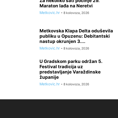
Za nekoliko sati počinje 29.
Maraton lađa na Neretvi
Metkovic.hr
-
8 kolovoza, 2026
Metkovska Klapa Delta oduševila
publiku u Opuzenu: Debitantski
nastup okrunjen 3....
Metkovic.hr
-
8 kolovoza, 2026
U Gradskom parku održan 5.
Festival tradicija uz
predstavljanje Varaždinske
županije
Metkovic.hr
-
8 kolovoza, 2026