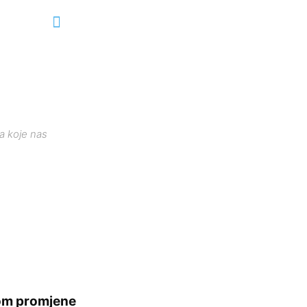
a koje nas
dom promjene