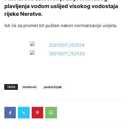
plavljenja vodom uslijed visokog vodostaja
rijeke Neretve.
Isti će za promet bit pušten nakon normalizacije uvijeta.
TAGS
metković
podvožnjak