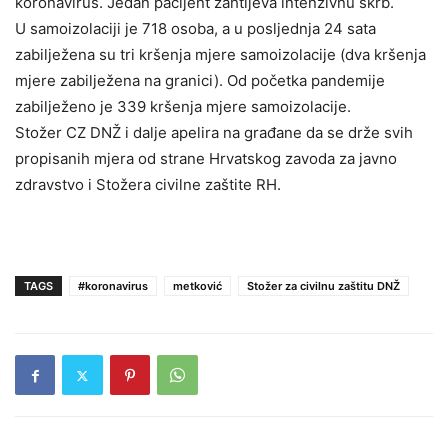
koronavirus. Jedan pacijent zahtijeva intenzivnu skrb.
U samoizolaciji je 718 osoba, a u posljednja 24 sata
zabilježena su tri kršenja mjere samoizolacije (dva kršenja
mjere zabilježena na granici). Od početka pandemije
zabilježeno je 339 kršenja mjere samoizolacije.
Stožer CZ DNŽ i dalje apelira na građane da se drže svih
propisanih mjera od strane Hrvatskog zavoda za javno
zdravstvo i Stožera civilne zaštite RH.
TAGS
#koronavirus
metković
Stožer za civilnu zaštitu DNŽ