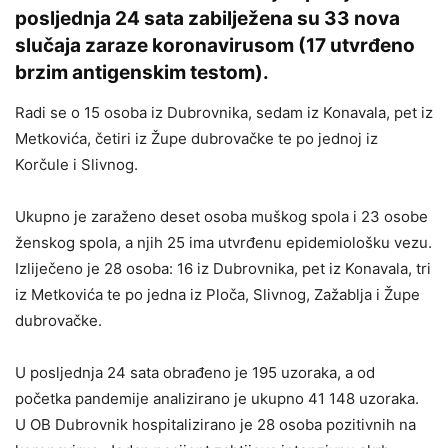
posljednja 24 sata zabilježena su 33 nova
slučaja zaraze koronavirusom (17 utvrđeno
brzim antigenskim testom).
Radi se o 15 osoba iz Dubrovnika, sedam iz Konavala, pet iz
Metkovića, četiri iz Župe dubrovačke te po jednoj iz
Korčule i Slivnog.
Ukupno je zaraženo deset osoba muškog spola i 23 osobe
ženskog spola, a njih 25 ima utvrđenu epidemiološku vezu.
Izliječeno je 28 osoba: 16 iz Dubrovnika, pet iz Konavala, tri
iz Metkovića te po jedna iz Ploča, Slivnog, Zažablja i Župe
dubrovačke.
U posljednja 24 sata obrađeno je 195 uzoraka, a od
početka pandemije analizirano je ukupno 41 148 uzoraka.
U OB Dubrovnik hospitalizirano je 28 osoba pozitivnih na