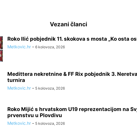
Vezani članci
Roko Ilić pobjednik 11. skokova s mosta „Ko osta ost
Metkovic.hr
-
6 kolovoza, 2026
Medittera nekretnine & FF Rix pobjednik 3. Neretv
turnira
Metkovic.hr
-
5 kolovoza, 2026
Roko Mijić s hrvatskom U19 reprezentacijom na S
prvenstvu u Plovdivu
Metkovic.hr
-
5 kolovoza, 2026