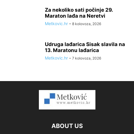
Za nekoliko sati počinje 29.
Maraton lađa na Neretvi
Metkovic.hr
-
8 kolovoza, 2026
Udruga lađarica Sisak slavila na
13. Maratonu lađarica
Metkovic.hr
-
7 kolovoza, 2026
ABOUT US