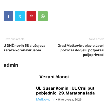
Previous article
Next article
U DNŽ novih 58 slučajeva
Grad Metković objavio Javni
zaraze koronavirusom
poziv za dodjelu potpora u
poljoprivredi
admin
Vezani članci
UL Gusar Komin i UL Crni put
pobjednici 29. Maratona lađa
Metkovic.hr
-
9 kolovoza, 2026