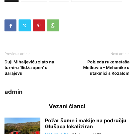
Previous article
Next article
Duji Mihaljeviću zlato na
Pobjeda rukometaša
turniru ‘Ilidža open’ u
Metković – Mehanike u
Sarajevu
utakmici s Kozalom
admin
Vezani članci
Požar šume i makije na području
Glušaca lokaliziran