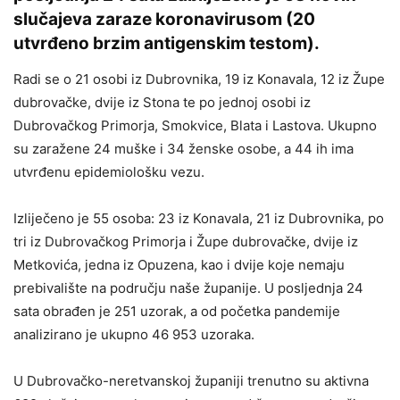
slučajeva zaraze koronavirusom (20
utvrđeno brzim antigenskim testom).
Radi se o 21 osobi iz Dubrovnika, 19 iz Konavala, 12 iz Župe
dubrovačke, dvije iz Stona te po jednoj osobi iz
Dubrovačkog Primorja, Smokvice, Blata i Lastova. Ukupno
su zaražene 24 muške i 34 ženske osobe, a 44 ih ima
utvrđenu epidemiološku vezu.
Izliječeno je 55 osoba: 23 iz Konavala, 21 iz Dubrovnika, po
tri iz Dubrovačkog Primorja i Župe dubrovačke, dvije iz
Metkovića, jedna iz Opuzena, kao i dvije koje nemaju
prebivalište na području naše županije. U posljednja 24
sata obrađen je 251 uzorak, a od početka pandemije
analizirano je ukupno 46 953 uzoraka.
U Dubrovačko-neretvanskoj županiji trenutno su aktivna