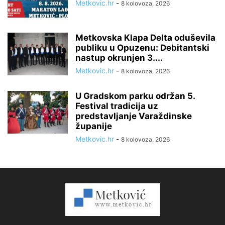
Metkovic.hr
-
8 kolovoza, 2026
Metkovska Klapa Delta oduševila
publiku u Opuzenu: Debitantski
nastup okrunjen 3....
Metkovic.hr
-
8 kolovoza, 2026
U Gradskom parku održan 5.
Festival tradicija uz
predstavljanje Varaždinske
županije
Metkovic.hr
-
8 kolovoza, 2026