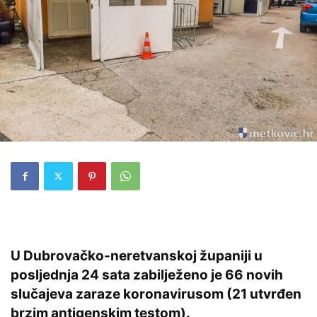
U Dubrovačko-neretvanskoj županiji u
posljednja 24 sata zabilježeno je 66 novih
slučajeva zaraze koronavirusom (21 utvrđen
brzim antigenskim testom).