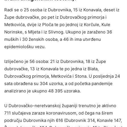
Radi se o 25 osoba iz Dubrovnika, 15 iz Konavala, deset iz
Župe dubrovačke, po pet iz Dubrovačkog primorja i
Metkovića, dvije iz Ploča te po jednoj iz Korčule, Kule
Norinske, s Mljeta i iz Slivnog.
Ukupno je zaraženo 36
muških i 30 ženskih osoba, a 46 ih ima utvrđenu
epidemiološku vezu.
Izliječeno je 56 osoba: 21 iz Dubrovnika, 18 iz Župe
dubrovačke, 13 iz Konavala te po jedna iz Blata,
Dubrovačkog primorja, Metkovića i Stona.
U posljednja 24
sata obrađena su 304 uzorka, a od početka pandemije
analizirano je ukupno 48 395 uzoraka.
U Dubrovačko-neretvanskoj županiji trenutno je aktivno
711 slučajeva zaraze koronavirusom, od čega na širem
području Dubrovnika njih 616 (Dubrovnik 314, Konavle 147,