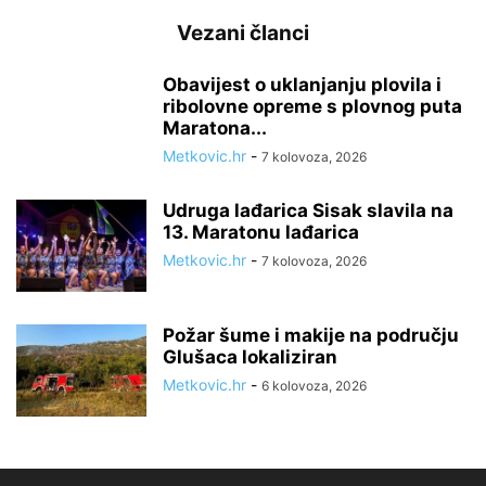
Vezani članci
Obavijest o uklanjanju plovila i
ribolovne opreme s plovnog puta
Maratona...
Metkovic.hr
-
7 kolovoza, 2026
Udruga lađarica Sisak slavila na
13. Maratonu lađarica
Metkovic.hr
-
7 kolovoza, 2026
Požar šume i makije na području
Glušaca lokaliziran
Metkovic.hr
-
6 kolovoza, 2026