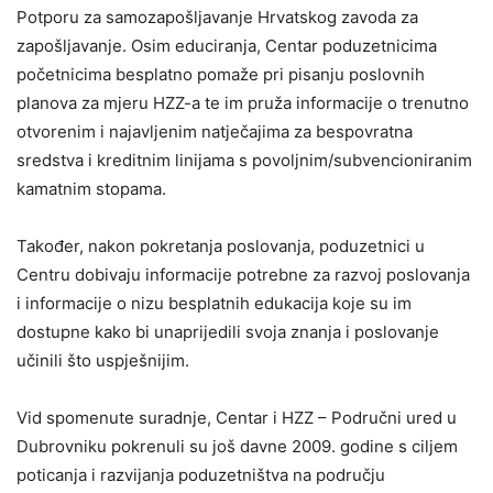
Potporu za samozapošljavanje Hrvatskog zavoda za
zapošljavanje. Osim educiranja, Centar poduzetnicima
početnicima besplatno pomaže pri pisanju poslovnih
planova za mjeru HZZ-a te im pruža informacije o trenutno
otvorenim i najavljenim natječajima za bespovratna
sredstva i kreditnim linijama s povoljnim/subvencioniranim
kamatnim stopama.
Također, nakon pokretanja poslovanja, poduzetnici u
Centru dobivaju informacije potrebne za razvoj poslovanja
i informacije o nizu besplatnih edukacija koje su im
dostupne kako bi unaprijedili svoja znanja i poslovanje
učinili što uspješnijim.
Vid spomenute suradnje, Centar i HZZ – Područni ured u
Dubrovniku pokrenuli su još davne 2009. godine s ciljem
poticanja i razvijanja poduzetništva na području