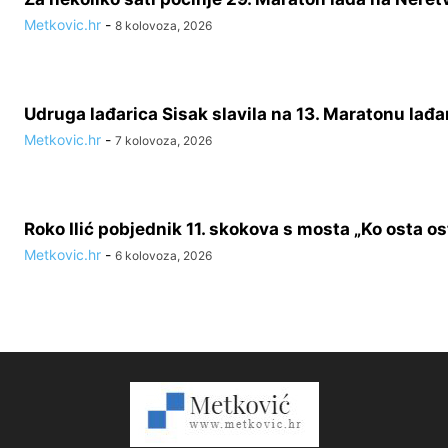
Metkovic.hr
-
8 kolovoza, 2026
Udruga lađarica Sisak slavila na 13. Maratonu lađa
Metkovic.hr
-
7 kolovoza, 2026
Roko Ilić pobjednik 11. skokova s mosta „Ko osta ost
Metkovic.hr
-
6 kolovoza, 2026