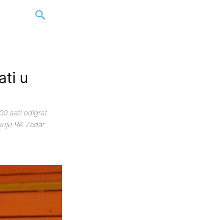
ati u
0 sati odigrat
kuju RK Zadar