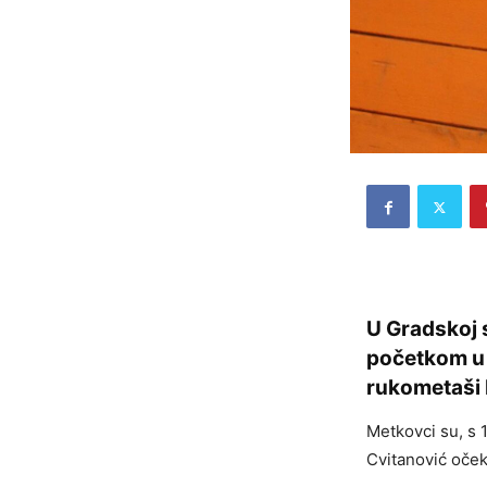
U Gradskoj 
početkom u 1
rukometaši 
Metkovci su, s 
Cvitanović oček