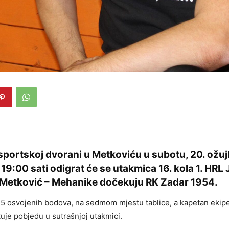
sportskoj dvorani u Metkoviću u subotu, 20. ožuj
9:00 sati odigrat će se utakmica 16. kola 1. HRL 
Metković – Mehanike dočekuju RK Zadar 1954.
15 osvojenih bodova, na sedmom mjestu tablice, a kapetan ekip
uje pobjedu u sutrašnjoj utakmici.