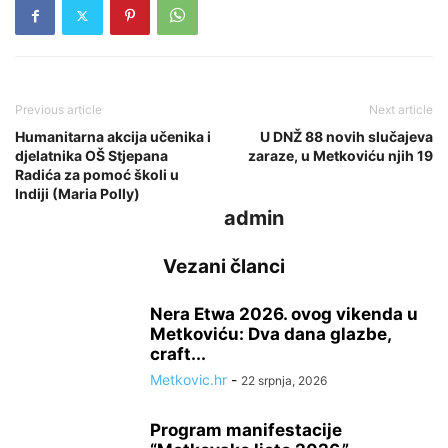
Previous article
Next article
Humanitarna akcija učenika i
U DNŽ 88 novih slučajeva
djelatnika OŠ Stjepana
zaraze, u Metkoviću njih 19
Radića za pomoć školi u
Indiji (Maria Polly)
admin
Vezani članci
Nera Etwa 2026. ovog vikenda u
Metkoviću: Dva dana glazbe,
craft...
Metkovic.hr
-
22 srpnja, 2026
Program manifestacije