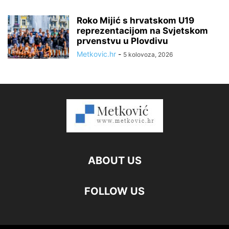
Roko Mijić s hrvatskom U19
reprezentacijom na Svjetskom
prvenstvu u Plovdivu
Metkovic.hr
-
5 kolovoza, 2026
ABOUT US
FOLLOW US