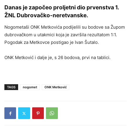
Danas je započeo proljetni dio prvenstva 1.
ŽNL Dubrovačko-neretvanske.
Nogometaši ONK Metkovića podijelili su bodove sa Župom
dubrovačkom u utakmici koja je završila rezultatom 1:1.
Pogodak za Metkovce postigao je Ivan Šutalo.
ONK Metković i dalje je, s 26 bodova, prvi na tablici.
TAGS
nogomet
ONK Metković