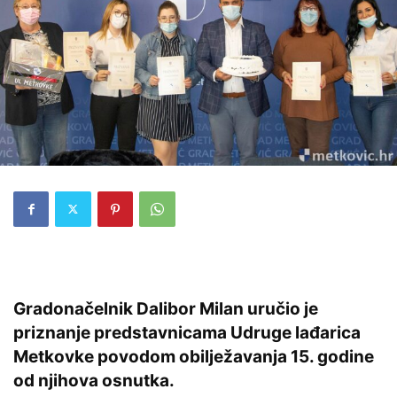
Gradonačelnik Dalibor Milan uručio je
priznanje predstavnicama Udruge lađarica
Metkovke povodom obilježavanja 15. godine
od njihova osnutka.