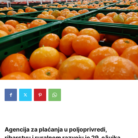
Agencija za plaćanja u poljoprivredi,
ribarstvu i ruralnom razvoju je 29. ožujka