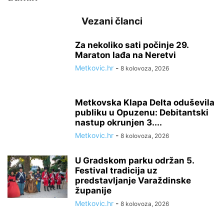
Vezani članci
Za nekoliko sati počinje 29.
Maraton lađa na Neretvi
Metkovic.hr
-
8 kolovoza, 2026
Metkovska Klapa Delta oduševila
publiku u Opuzenu: Debitantski
nastup okrunjen 3....
Metkovic.hr
-
8 kolovoza, 2026
U Gradskom parku održan 5.
Festival tradicija uz
predstavljanje Varaždinske
županije
Metkovic.hr
-
8 kolovoza, 2026