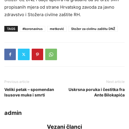
propisanih mjera od strane Hrvatskog zavoda za javno
zdravstvo i Stožera civilne zaštite RH.
TAGS
#koronavirus
metković
Stožer za civilnu zaštitu DNŽ
Previous article
Next article
Veliki petak – spomendan
Uskrsna poruka i čestitka fra
Isusove muke i smrti
Ante Bilokapića
admin
Vezani članci