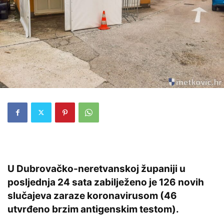
U Dubrovačko-neretvanskoj županiji u
posljednja 24 sata zabilježeno je 126 novih
slučajeva zaraze koronavirusom (46
utvrđeno brzim antigenskim testom).