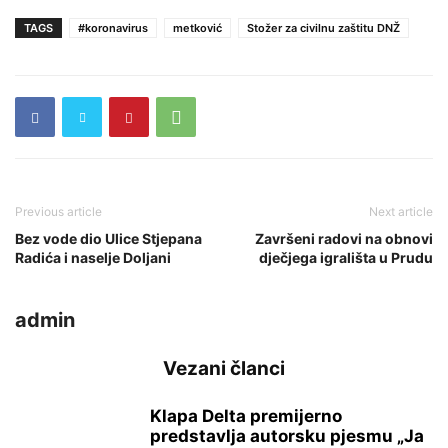
TAGS
#koronavirus
metković
Stožer za civilnu zaštitu DNŽ
Previous article
Next article
Bez vode dio Ulice Stjepana
Završeni radovi na obnovi
Radića i naselje Doljani
dječjega igrališta u Prudu
admin
Vezani članci
Klapa Delta premijerno
predstavlja autorsku pjesmu „Ja