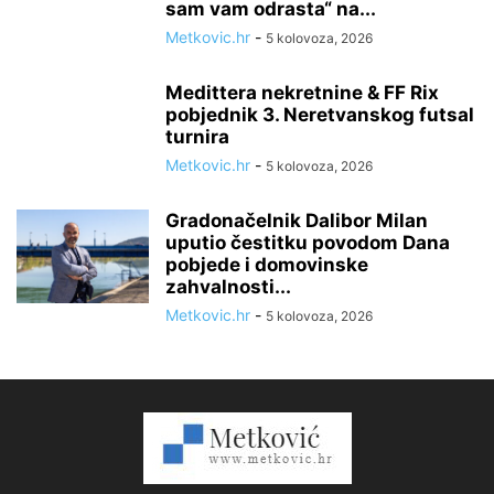
sam vam odrasta“ na...
Metkovic.hr
-
5 kolovoza, 2026
Medittera nekretnine & FF Rix
pobjednik 3. Neretvanskog futsal
turnira
Metkovic.hr
-
5 kolovoza, 2026
Gradonačelnik Dalibor Milan
uputio čestitku povodom Dana
pobjede i domovinske
zahvalnosti...
Metkovic.hr
-
5 kolovoza, 2026