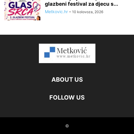
glazbeni festival za djecu s...
Metkovic.hr
-
10 kolovoza, 2026
ABOUT US
FOLLOW US
©