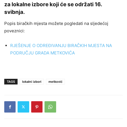
za lokalne izbore koji će se održati 16.
svibnja.
Popis biračkih mjesta možete pogledati na sljedećoj
poveznici:
RJEŠENJE O ODREĐIVANJU BIRAČKIH MJESTA NA
PODRUČJU GRADA METKOVIĆA
TAGS
lokalni izbori
metković