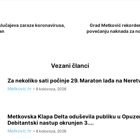
slučajeva zaraze koronavirusa,
Grad Metković rekorder 
an
povećanju naknada za n
Vezani članci
Za nekoliko sati počinje 29. Maraton lađa na Neret
Metkovic.hr
-
8 kolovoza, 2026
Metkovska Klapa Delta oduševila publiku u Opuze
Debitantski nastup okrunjen 3....
Metkovic.hr
-
8 kolovoza, 2026