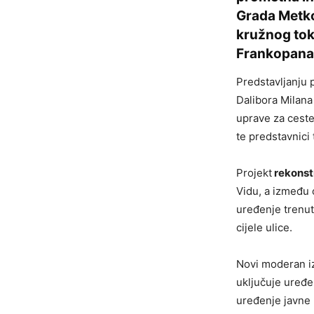
Grada Metko
kružnog tok
Frankopana 
Predstavljanju 
Dalibora Milana
uprave za ceste
te predstavnici
Projekt
rekonst
Vidu, a između 
uređenje trenu
cijele ulice.
Novi moderan iz
uključuje uređe
uređenje javne 