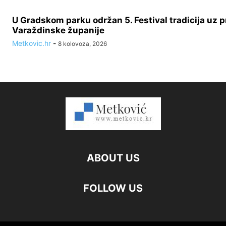
U Gradskom parku održan 5. Festival tradicija uz p
Varaždinske županije
Metkovic.hr
-
8 kolovoza, 2026
ABOUT US
FOLLOW US