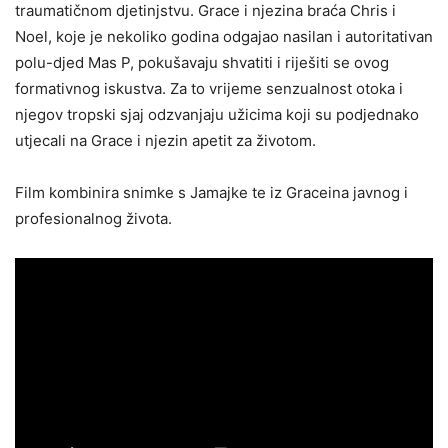
traumatičnom djetinjstvu. Grace i njezina braća Chris i
Noel, koje je nekoliko godina odgajao nasilan i autoritativan
polu-djed Mas P, pokušavaju shvatiti i riješiti se ovog
formativnog iskustva. Za to vrijeme senzualnost otoka i
njegov tropski sjaj odzvanjaju užicima koji su podjednako
utjecali na Grace i njezin apetit za životom.
Film kombinira snimke s Jamajke te iz Graceina javnog i
profesionalnog života.