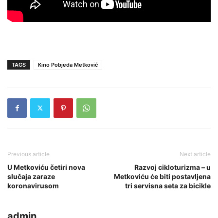
TAGS
Kino Pobjeda Metković
Previous article
Next article
U Metkoviću četiri nova
Razvoj cikloturizma – u
slučaja zaraze
Metkoviću će biti postavljena
koronavirusom
tri servisna seta za bicikle
admin