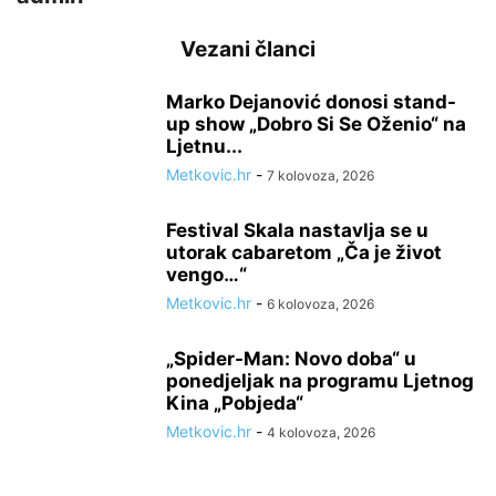
Vezani članci
Marko Dejanović donosi stand-
up show „Dobro Si Se Oženio“ na
Ljetnu...
Metkovic.hr
-
7 kolovoza, 2026
Festival Skala nastavlja se u
utorak cabaretom „Ča je život
vengo…“
Metkovic.hr
-
6 kolovoza, 2026
„Spider-Man: Novo doba“ u
ponedjeljak na programu Ljetnog
Kina „Pobjeda“
Metkovic.hr
-
4 kolovoza, 2026