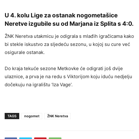
U 4. kolu Lige za ostanak nogometašice
Neretve izgubile su od Marjana iz Splita s 4:0.
ŽNK Neretva utakmicu je odigrala s mlađih igračicama kako
bi stekle iskustvo za sljedeću sezonu, u kojoj su cure već
osigurale ostanak.
Do kraja tekuće sezone Metkovke će odigrati još dvije
ulaznice, a prva je na redu s Viktorijom koju iduću nedjelju
dočekuju na igralištu ‘Iza Vage’.
TAGS
nogomet
ŽNK Neretva