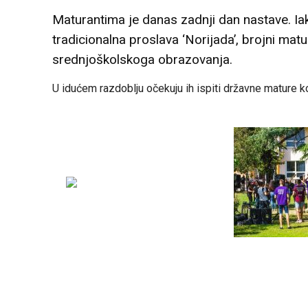
Maturantima je danas zadnji dan nastave. Iak
tradicionalna proslava ‘Norijada’, brojni matu
srednjoškolskoga obrazovanja.
U idućem razdoblju očekuju ih ispiti državne mature ko