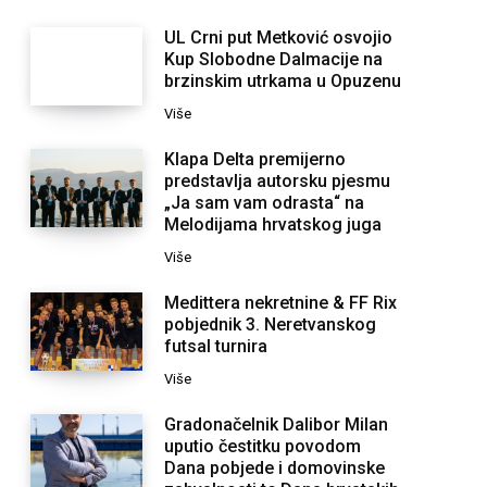
UL Crni put Metković osvojio
Kup Slobodne Dalmacije na
brzinskim utrkama u Opuzenu
Više
Klapa Delta premijerno
predstavlja autorsku pjesmu
„Ja sam vam odrasta“ na
Melodijama hrvatskog juga
Više
Medittera nekretnine & FF Rix
pobjednik 3. Neretvanskog
futsal turnira
Više
Gradonačelnik Dalibor Milan
uputio čestitku povodom
Dana pobjede i domovinske