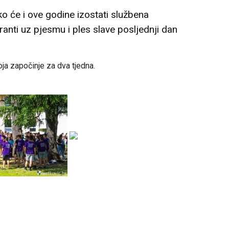
o će i ove godine izostati službena
ranti uz pjesmu i ples slave posljednji dan
ja započinje za dva tjedna.