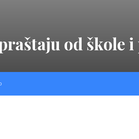
praštaju od škole i
O