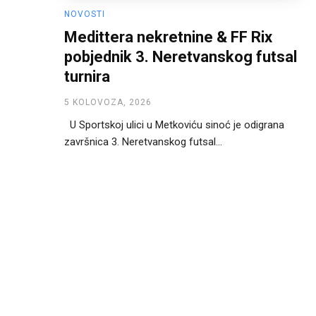
NOVOSTI
Medittera nekretnine & FF Rix
pobjednik 3. Neretvanskog futsal
turnira
5 KOLOVOZA, 2026
U Sportskoj ulici u Metkoviću sinoć je odigrana
završnica 3. Neretvanskog futsal...