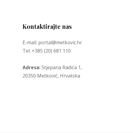
Kontaktirajte nas
E-mail: portal@metkovic.hr
Tel: +385 (20) 681 110
Adresa:
Stjepana Radića 1,
20350 Metković, Hrvatska