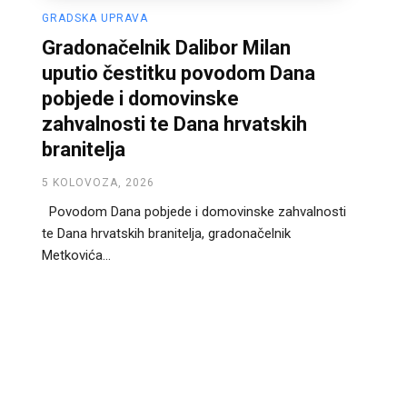
GRADSKA UPRAVA
Gradonačelnik Dalibor Milan
uputio čestitku povodom Dana
pobjede i domovinske
zahvalnosti te Dana hrvatskih
branitelja
5 KOLOVOZA, 2026
Povodom Dana pobjede i domovinske zahvalnosti
te Dana hrvatskih branitelja, gradonačelnik
Metkovića...