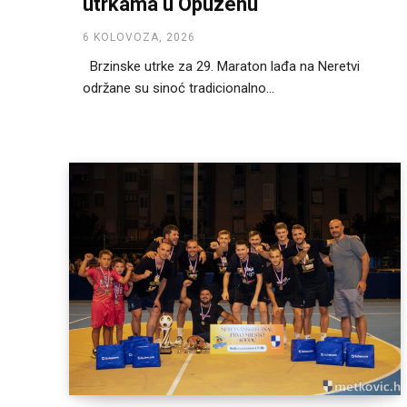
utrkama u Opuzenu
6 KOLOVOZA, 2026
Brzinske utrke za 29. Maraton lađa na Neretvi
održane su sinoć tradicionalno...