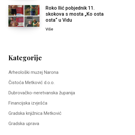
Roko Ilić pobjednik 11.
skokova s mosta „Ko osta
osta“ u Vidu
Više
Kategorije
Arheološki muzej Narona
Čistoća Metković d.o.o.
Dubrovačko-neretvanska županija
Financijska izvješća
Gradska knjižnica Metković
Gradska uprava