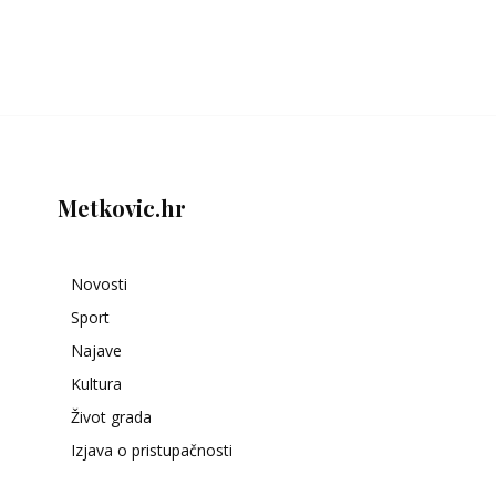
Metkovic.hr
Novosti
Sport
Najave
Kultura
Život grada
Izjava o pristupačnosti