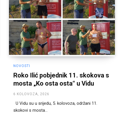
NOVOSTI
Roko Ilić pobjednik 11. skokova s
mosta „Ko osta osta“ u Vidu
6 KOLOVOZA, 2026
U Vidu su u srijedu, 5. kolovoza, održani 11.
skokovi s mosta...