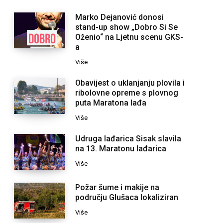
Marko Dejanović donosi
stand-up show „Dobro Si Se
Oženio“ na Ljetnu scenu GKS-
a
Više
Obavijest o uklanjanju plovila i
ribolovne opreme s plovnog
puta Maratona lađa
Više
Udruga lađarica Sisak slavila
na 13. Maratonu lađarica
Više
Požar šume i makije na
području Glušaca lokaliziran
Više