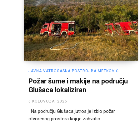
JAVNA VATROGASNA POSTROJBA METKOVIĆ
Požar šume i makije na području
Glušaca lokaliziran
6 KOLOVOZA, 2026
Na području Glušaca jutros je izbio požar
otvorenog prostora koji je zahvatio...