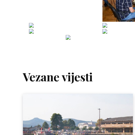
Vezane vijesti