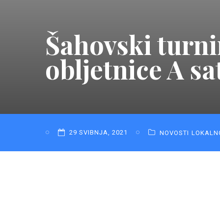
Šahovski turni
obljetnice A s
29 SVIBNJA, 2021
NOVOSTI
LOKALN