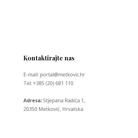
Kontaktirajte nas
E-mail: portal@metkovic.hr
Tel: +385 (20) 681 110
Adresa:
Stjepana Radića 1,
20350 Metković, Hrvatska