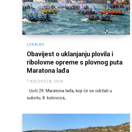
LOKALNO
Obavijest o uklanjanju plovila i
ribolovne opreme s plovnog puta
Maratona lađa
7 KOLOVOZA, 2026
Uoči 29. Maratona lađa, koji će se održati u
subotu, 8. kolovoza,...