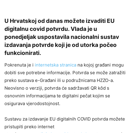
U Hrvatskoj od danas možete izvaditi EU
digitalnu covid potvrdu. Vlada je u
ponedjeljak uspostavila nacionalni sustav
izdavanja potvrde koji je od utorka počeo
funkcionirati.
Pokrenuta je i
internetska stranica
na kojoj građani mogu
dobiti sve potrebne informacije. Potvrda se može zatražiti
preko sustava e-Građani ili u podružnicama HZZO-a.
Neovisno o verziji, potvrda će sadržavati QR kôd s
osnovnim informacijama te digitalni pečat kojim se
osigurava vjerodostojnost.
Sustavu za izdavanje EU digitalnih COVID potvrda možete
pristupiti preko internet