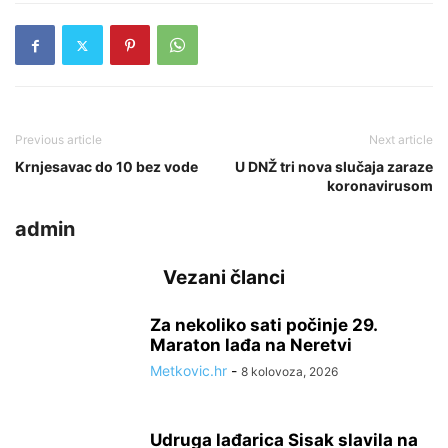
Previous article
Next article
Krnjesavac do 10 bez vode
U DNŽ tri nova slučaja zaraze
koronavirusom
admin
Vezani članci
Za nekoliko sati počinje 29.
Maraton lađa na Neretvi
Metkovic.hr
-
8 kolovoza, 2026
Udruga lađarica Sisak slavila na