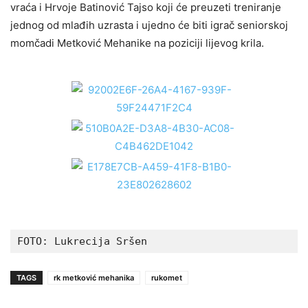
vraća i Hrvoje Batinović Tajso koji će preuzeti treniranje
jednog od mlađih uzrasta i ujedno će biti igrač seniorskoj
momčadi Metković Mehanike na poziciji lijevog krila.
FOTO: Lukrecija Sršen 
TAGS
rk metković mehanika
rukomet