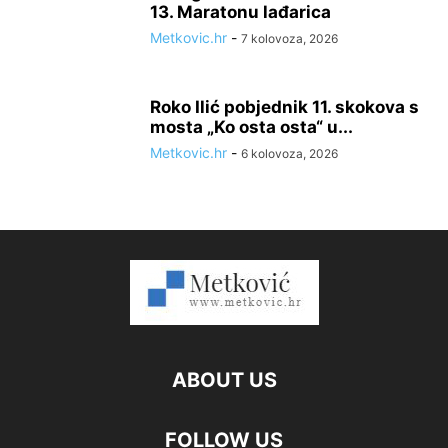
13. Maratonu lađarica
Metkovic.hr
-
7 kolovoza, 2026
Roko Ilić pobjednik 11. skokova s
mosta „Ko osta osta“ u...
Metkovic.hr
-
6 kolovoza, 2026
ABOUT US
FOLLOW US