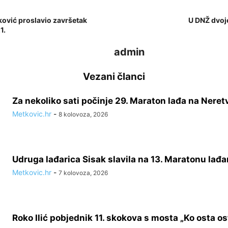
ković proslavio završetak
U DNŽ dvoj
1.
admin
Vezani članci
Za nekoliko sati počinje 29. Maraton lađa na Neret
Metkovic.hr
-
8 kolovoza, 2026
Udruga lađarica Sisak slavila na 13. Maratonu lađa
Metkovic.hr
-
7 kolovoza, 2026
Roko Ilić pobjednik 11. skokova s mosta „Ko osta ost