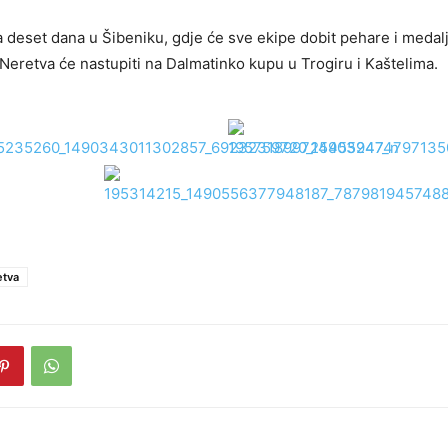
 za deset dana u Šibeniku, gdje će sve ekipe dobit pehare i medal
Neretva će nastupiti na Dalmatinko kupu u Trogiru i Kaštelima.
etva