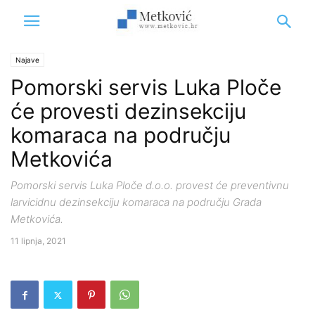
Najave
Pomorski servis Luka Ploče
će provesti dezinsekciju
komaraca na području
Metkovića
Pomorski servis Luka Ploče d.o.o. provest će preventivnu
larvicidnu dezinsekciju komaraca na području Grada
Metkovića.
11 lipnja, 2021