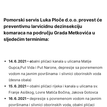
Pomorski servis Luka Ploče d.o.o. provest će
preventivnu larvicidnu dezinsekciju
komaraca na području Grada Metkovića u
sljedećim terminima:
14. 6. 2021 – o
balni plićaci kanala u ulicama Matije
Gupca,Put Vida i Put Narone, depresije sa povremenom
vodom na javnim površinama i slivnici oborinskih voda
(desna obala)
15. 6. 2021 –
obalni plićaci rijeka i kanala u ulicama sv.
Franje Asiškog, Lovre Matića Bočina, Jakova Gotovca
16. 6. 2021 –
depresije s povremenom vodom na javnim
površinama i slivnici oborinskih voda, obalni plićaci