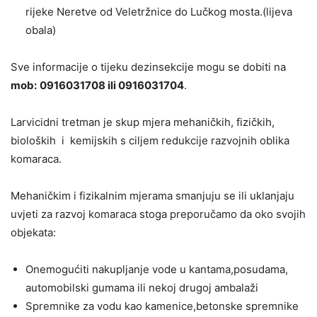
rijeke Neretve od Veletržnice do Lučkog mosta.(lijeva
obala)
Sve informacije o tijeku dezinsekcije mogu se dobiti na
mob:
0916031708 ili 0916031704
.
Larvicidni tretman je skup mjera mehaničkih, fizičkih,
bioloških i kemijskih s ciljem redukcije razvojnih oblika
komaraca.
Mehaničkim i fizikalnim mjerama smanjuju se ili uklanjaju
uvjeti za razvoj komaraca stoga preporučamo da oko svojih
objekata:
Onemogućiti nakupljanje vode u kantama,posudama,
automobilski gumama ili nekoj drugoj ambalaži
Spremnike za vodu kao kamenice,betonske spremnike