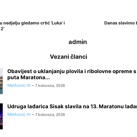
u nedjelju gledamo crtić ‘Luka’ i
Danas slavimo 
 2’
admin
Vezani članci
Obavijest o uklanjanju plovila i ribolovne opreme 
puta Maratona...
Metkovic.hr
-
7 kolovoza, 2026
Udruga lađarica Sisak slavila na 13. Maratonu lađa
Metkovic.hr
-
7 kolovoza, 2026