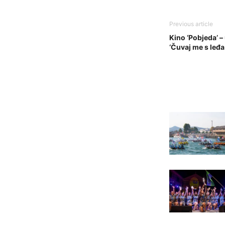
Previous article
Kino ‘Pobjeda’ – 
‘Čuvaj me s leđa