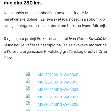
dug oko 280 km.
Na taj način oni su simbolično povezali Hrvate iz
neretvanske doline i Zaljeva svetaca, noseći sa sobom kip
sv. Ilije kojega su predali kotorskom biskupu Ivanu Štironji.
S njima je u pratnji Folklorni ansambl
Ivan Goran Kovačić
iz
Siska koji je večeras nastupio na Trgu Bokeljske mornarice
u Kotoru u organizaciji Hrvatskog građanskog društva Crne
Gore.