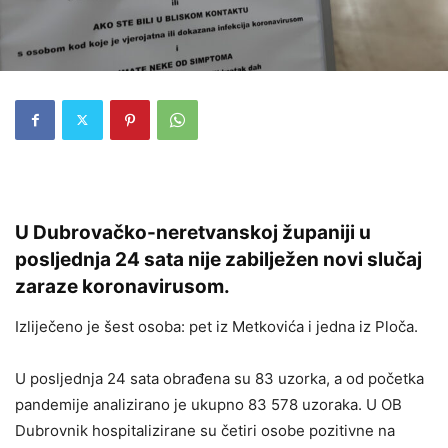
U Dubrovačko-neretvanskoj županiji u
posljednja 24 sata nije zabilježen novi slučaj
zaraze koronavirusom.
Izliječeno je šest osoba: pet iz Metkovića i jedna iz Ploča.
U posljednja 24 sata obrađena su 83 uzorka, a od početka
pandemije analizirano je ukupno 83 578 uzoraka. U OB
Dubrovnik hospitalizirane su četiri osobe pozitivne na