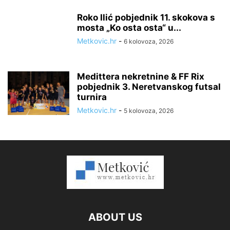
Roko Ilić pobjednik 11. skokova s
mosta „Ko osta osta“ u...
Metkovic.hr
-
6 kolovoza, 2026
Medittera nekretnine & FF Rix
pobjednik 3. Neretvanskog futsal
turnira
Metkovic.hr
-
5 kolovoza, 2026
ABOUT US