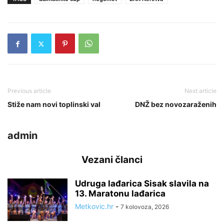
Previous article
Next article
Stiže nam novi toplinski val
DNŽ bez novozaraženih
admin
Vezani članci
Udruga lađarica Sisak slavila na
13. Maratonu lađarica
Metkovic.hr
-
7 kolovoza, 2026