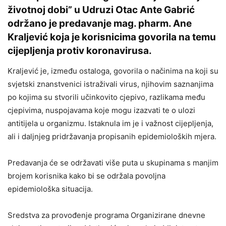
životnoj dobi” u Udruzi Otac Ante Gabrić
održano je predavanje mag. pharm. Ane
Kraljević koja je korisnicima govorila na temu
cijepljenja protiv koronavirusa.
Kraljević je, između ostaloga, govorila o načinima na koji su
svjetski znanstvenici istraživali virus, njihovim saznanjima
po kojima su stvorili učinkovito cjepivo, razlikama među
cjepivima, nuspojavama koje mogu izazvati te o ulozi
antitijela u organizmu. Istaknula im je i važnost cijepljenja,
ali i daljnjeg pridržavanja propisanih epidemioloških mjera.
Predavanja će se održavati više puta u skupinama s manjim
brojem korisnika kako bi se održala povoljna
epidemiološka situacija.
Sredstva za provođenje programa Organizirane dnevne