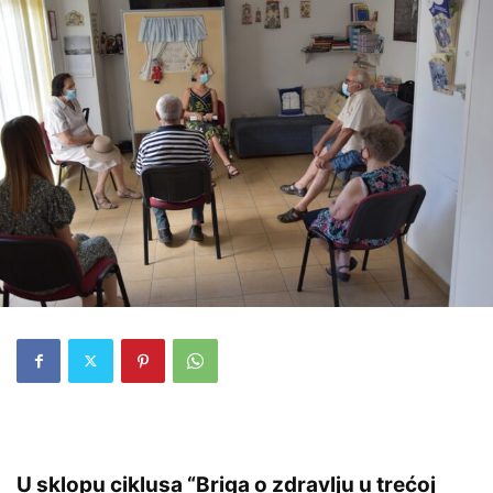
U sklopu ciklusa “Briga o zdravlju u trećoj