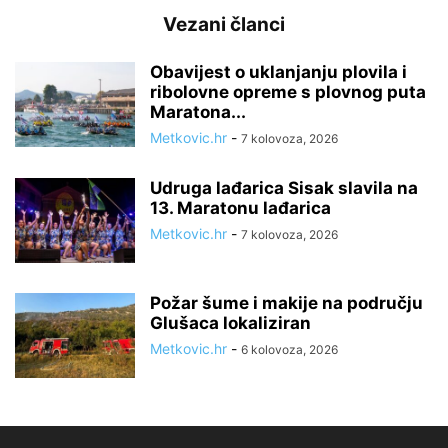
Vezani članci
Obavijest o uklanjanju plovila i
ribolovne opreme s plovnog puta
Maratona...
Metkovic.hr
-
7 kolovoza, 2026
Udruga lađarica Sisak slavila na
13. Maratonu lađarica
Metkovic.hr
-
7 kolovoza, 2026
Požar šume i makije na području
Glušaca lokaliziran
Metkovic.hr
-
6 kolovoza, 2026