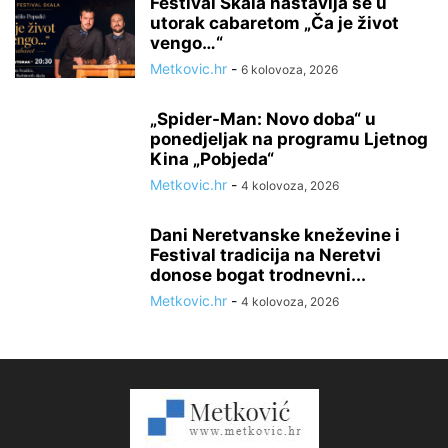
Festival Skala nastavlja se u
utorak cabaretom „Ča je život
vengo…“
Metkovic.hr
-
6 kolovoza, 2026
„Spider-Man: Novo doba“ u
ponedjeljak na programu Ljetnog
Kina „Pobjeda“
Metkovic.hr
-
4 kolovoza, 2026
Dani Neretvanske kneževine i
Festival tradicija na Neretvi
donose bogat trodnevni...
Metkovic.hr
-
4 kolovoza, 2026