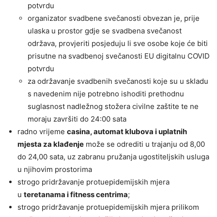
potvrdu
organizator svadbene svečanosti obvezan je, prije
ulaska u prostor gdje se svadbena svečanost
održava, provjeriti posjeduju li sve osobe koje će biti
prisutne na svadbenoj svečanosti EU digitalnu COVID
potvrdu
za održavanje svadbenih svečanosti koje su u skladu
s navedenim nije potrebno ishoditi prethodnu
suglasnost nadležnog stožera civilne zaštite te ne
moraju završiti do 24:00 sata
radno vrijeme
casina, automat klubova i uplatnih
mjesta za klađenje
može se odrediti u trajanju od 8,00
do 24,00 sata, uz zabranu pružanja ugostiteljskih usluga
u njihovim prostorima
strogo pridržavanje protuepidemijskih mjera
u
teretanama i fitness centrima
;
strogo pridržavanje protuepidemijskih mjera prilikom