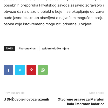
posebnih preporuka Hrvatskog zavoda za javno zdravstvo i
obvezu da na ulazu u objekt u kojem se okupljanje održava
bude jasno istaknuta obavijest o najvećem mogućem broju
osoba koje istovremeno mogu biti prisutne u objektu.
TAGS
#koronavirus
epidemiološke mjere
Previous article
Next article
U DNŽ dvoje novozaraženih
Otvorene prijave za Maraton
lađa i Maraton lađarica