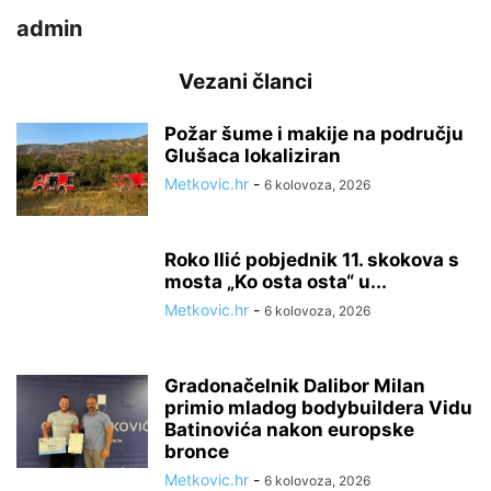
admin
Vezani članci
Požar šume i makije na području
Glušaca lokaliziran
Metkovic.hr
-
6 kolovoza, 2026
Roko Ilić pobjednik 11. skokova s
mosta „Ko osta osta“ u...
Metkovic.hr
-
6 kolovoza, 2026
Gradonačelnik Dalibor Milan
primio mladog bodybuildera Vidu
Batinovića nakon europske
bronce
Metkovic.hr
-
6 kolovoza, 2026