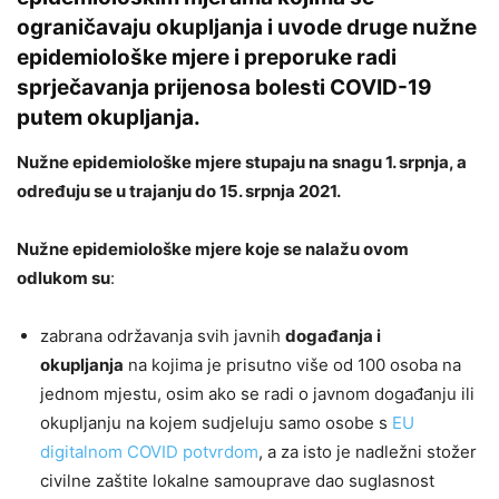
ograničavaju okupljanja i uvode druge nužne
epidemiološke mjere i preporuke radi
sprječavanja prijenosa bolesti COVID-19
putem okupljanja.
Nužne epidemiološke mjere stupaju na snagu 1. srpnja, a
određuju se u trajanju do 15. srpnja 2021.
Nužne epidemiološke mjere koje se nalažu ovom
odlukom su
:
zabrana održavanja svih javnih
događanja i
okupljanja
na kojima je prisutno više od 100 osoba na
jednom mjestu, osim ako se radi o javnom događanju ili
okupljanju na kojem sudjeluju samo osobe s
EU
digitalnom COVID potvrdom
, a za isto je nadležni stožer
civilne zaštite lokalne samouprave dao suglasnost