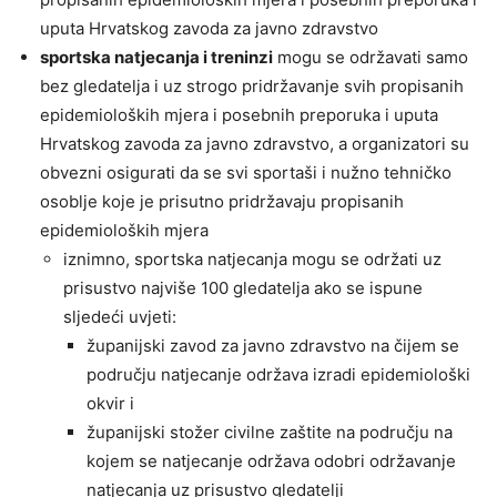
uputa Hrvatskog zavoda za javno zdravstvo
sportska natjecanja i treninzi
mogu se održavati samo
bez gledatelja i uz strogo pridržavanje svih propisanih
epidemioloških mjera i posebnih preporuka i uputa
Hrvatskog zavoda za javno zdravstvo, a organizatori su
obvezni osigurati da se svi sportaši i nužno tehničko
osoblje koje je prisutno pridržavaju propisanih
epidemioloških mjera
iznimno, sportska natjecanja mogu se održati uz
prisustvo najviše 100 gledatelja ako se ispune
sljedeći uvjeti:
županijski zavod za javno zdravstvo na čijem se
području natjecanje održava izradi epidemiološki
okvir i
županijski stožer civilne zaštite na području na
kojem se natjecanje održava odobri održavanje
natjecanja uz prisustvo gledatelji