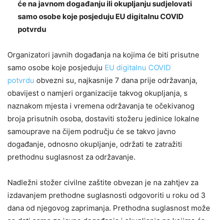
će na javnom događanju ili okupljanju sudjelovati
samo osobe koje posjeduju EU digitalnu COVID
potvrdu
Organizatori javnih događanja na kojima će biti prisutne
samo osobe koje posjeduju
EU digitalnu COVID
potvrdu
obvezni su, najkasnije 7 dana prije održavanja,
obavijest o namjeri organizacije takvog okupljanja, s
naznakom mjesta i vremena održavanja te očekivanog
broja prisutnih osoba, dostaviti stožeru jedinice lokalne
samouprave na čijem području će se takvo javno
događanje, odnosno okupljanje, održati te zatražiti
prethodnu suglasnost za održavanje.
Nadležni stožer civilne zaštite obvezan je na zahtjev za
izdavanjem prethodne suglasnosti odgovoriti u roku od 3
dana od njegovog zaprimanja. Prethodna suglasnost može