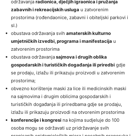
održavanja
radionica, dječjih igraonica i pružanja
zabavnih i rekreacijskih usluga
u zatvorenim
prostorima (rođendaonice, zabavni i obiteljski parkovi i
sl.)
obustava održavanja svih
amaterskih kulturno
umjetničkih izvedbi, programa i manifestacija
u
zatvorenim prostorima
obustava održavanja
sajmova i drugih oblika
gospodarskih i turističkih događanja ili priredbi
gdje
se prodaju, izlažu ili prikazuju proizvodi u zatvorenim
prostorima;
obvezno korištenje maski za lice ili medicinskih maski
na sajmovima i drugim oblicima gospodarskih i
turističkih događanja ili priredbama gdje se prodaju,
izlažu ili prikazuju proizvodi na otvorenim prostorima
konferencije i kongresi
na kojima sudjeluje do 100
osoba mogu se održavati uz pridržavanje svih
propisanih epidemioloških mjera i posebnih preporuka i