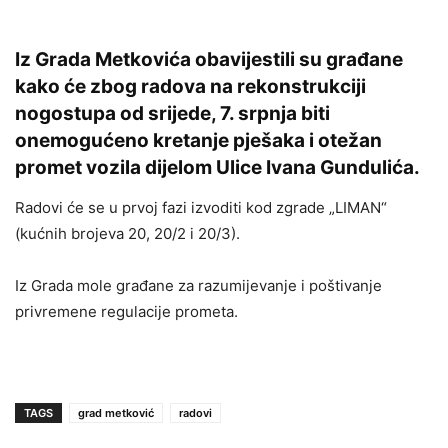
Iz Grada Metkovića obavijestili su građane
kako će zbog radova na rekonstrukciji
nogostupa od srijede, 7. srpnja biti
onemogućeno kretanje pješaka i otežan
promet vozila dijelom Ulice Ivana Gundulića.
Radovi će se u prvoj fazi izvoditi kod zgrade „LIMAN“
(kućnih brojeva 20, 20/2 i 20/3).
Iz Grada mole građane za razumijevanje i poštivanje
privremene regulacije prometa.
TAGS
grad metković
radovi