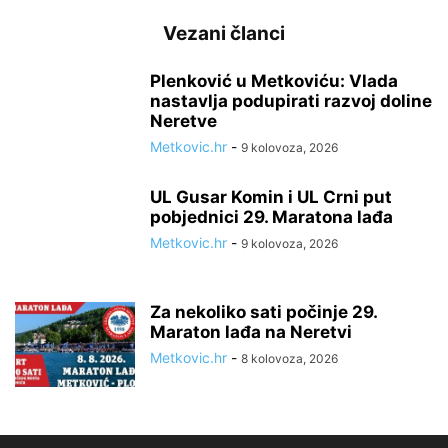
Vezani članci
Plenković u Metkoviću: Vlada
nastavlja podupirati razvoj doline
Neretve
Metkovic.hr
-
9 kolovoza, 2026
UL Gusar Komin i UL Crni put
pobjednici 29. Maratona lađa
Metkovic.hr
-
9 kolovoza, 2026
Za nekoliko sati počinje 29.
Maraton lađa na Neretvi
Metkovic.hr
-
8 kolovoza, 2026