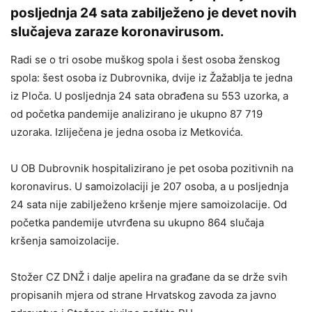
posljednja 24 sata zabilježeno je devet novih
slučajeva zaraze koronavirusom.
Radi se o tri osobe muškog spola i šest osoba ženskog
spola: šest osoba iz Dubrovnika, dvije iz Žažablja te jedna
iz Ploča. U posljednja 24 sata obrađena su 553 uzorka, a
od početka pandemije analizirano je ukupno 87 719
uzoraka. Izliječena je jedna osoba iz Metkovića.
U OB Dubrovnik hospitalizirano je pet osoba pozitivnih na
koronavirus. U samoizolaciji je 207 osoba, a u posljednja
24 sata nije zabilježeno kršenje mjere samoizolacije. Od
početka pandemije utvrđena su ukupno 864 slučaja
kršenja samoizolacije.
Stožer CZ DNŽ i dalje apelira na građane da se drže svih
propisanih mjera od strane Hrvatskog zavoda za javno